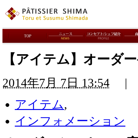
【アイテム】オーダー
2014年7月 7日 13:54
|
アイテム
,
インフォメーション