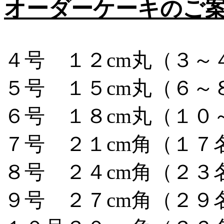
オーダーケーキのご
４号 １２cm丸（３～
５号 １５cm丸（６～
６号 １８cm丸（１０
７号 ２１cm
角（１７
８号 ２４cm角（２３
９号 ２７cm角（２９