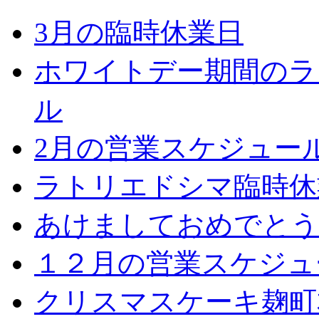
3月の臨時休業日
ホワイトデー期間のラ
ル
2月の営業スケジュー
ラトリエドシマ臨時休
あけましておめでとう
１２月の営業スケジュ
クリスマスケーキ麹町本