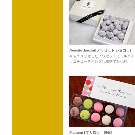
Noisette chocolat[ノワゼット ショコラ]
キャラメリゼしたノワゼットにミルクチ
ョコをコーティングし粉糖でお化粧。
Macaron [マカロン 10個]