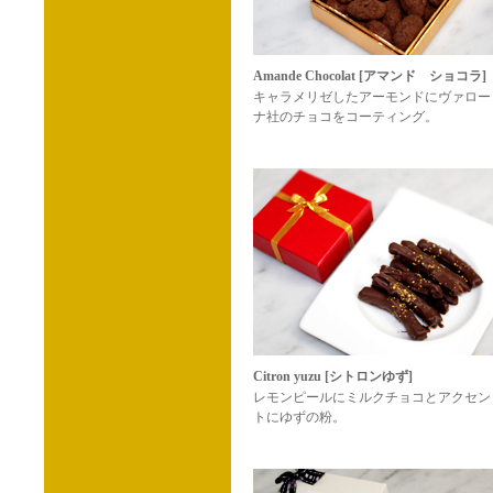
Amande Chocolat [アマンド ショコラ]
キャラメリゼしたアーモンドにヴァロー
ナ社のチョコをコーティング。
Citron yuzu [シトロンゆず]
レモンピールにミルクチョコとアクセン
トにゆずの粉。