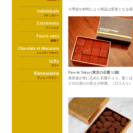
※季節や材料により商品は変更となる場
Pave de Tokyo [東京の石畳 12個]
島田進が世に広めた石畳チョコ。驚くほ
どの口溶けの良さが特徴。（12コ入り）